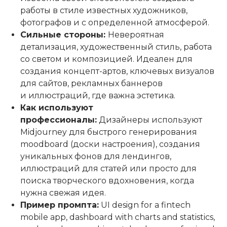
работы в стиле известных художников,
фотографов и с определенной атмосферой.
Сильные стороны:
Невероятная
детализация, художественный стиль, работа
со светом и композицией. Идеален для
создания концепт-артов, ключевых визуалов
для сайтов, рекламных баннеров
и иллюстраций, где важна эстетика.
Как используют
профессионалы:
Дизайнеры используют
Midjourney для быстрого генерирования
moodboard (доски настроения), создания
уникальных фонов для лендингов,
иллюстраций для статей или просто для
поиска творческого вдохновения, когда
нужна свежая идея.
Пример промпта:
UI design for a fintech
mobile app, dashboard with charts and statistics,