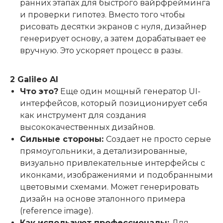
ранних этапах для быстрого вайрфрейминга
и проверки гипотез. Вместо того чтобы
рисовать десятки экранов с нуля, дизайнер
генерирует основу, а затем дорабатывает ее
вручную. Это ускоряет процесс в разы.
2 Galileo AI
Что это?
Еще один мощный генератор UI-
интерфейсов, который позиционирует себя
как инструмент для создания
высококачественных дизайнов.
Сильные стороны:
Создает не просто серые
прямоугольники, а детализированные,
визуально привлекательные интерфейсы с
иконками, изображениями и подобранными
цветовыми схемами. Может генерировать
дизайн на основе эталонного примера
(reference image).
Как используют профессионалы:
Для