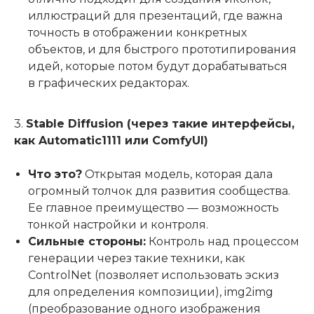
иллюстраций для презентаций, где важна
точность в отображении конкретных
объектов, и для быстрого прототипирования
идей, которые потом будут дорабатываться
в графических редакторах.
3.
Stable Diffusion (через такие интерфейсы,
как Automatic1111 или ComfyUI)
Что это?
Открытая модель, которая дала
огромный толчок для развития сообщества.
Ее главное преимущество — возможность
тонкой настройки и контроля.
Сильные стороны:
Контроль над процессом
генерации через такие техники, как
ControlNet (позволяет использовать эскиз
для определения композиции), img2img
(преобразование одного изображения