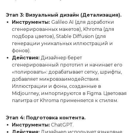
Этап 3: Визуальный дизайн (Детализация).
Инструменты:
Galileo AI (для доработки
сгенерированных макетов), Khroma (для
подбора цветов), Stable Diffusion (для
генерации уникальных иллюстраций и
фонов).
Действия:
Дизайнер берет
сгенерированный прототип и начинает его
«полировать»: дорабатывает сетку, шрифты,
добавляет микровзаимодействия.
Иллюстрации и фоны, созданные в
Midjourney, импортируются в Figma. Цветовая
палитра от Khroma применяется к стилям.
Этап 4: Подготовка контента.
Инструменты:
ChatGPT.
Действия:
Дизайнер использует языковые