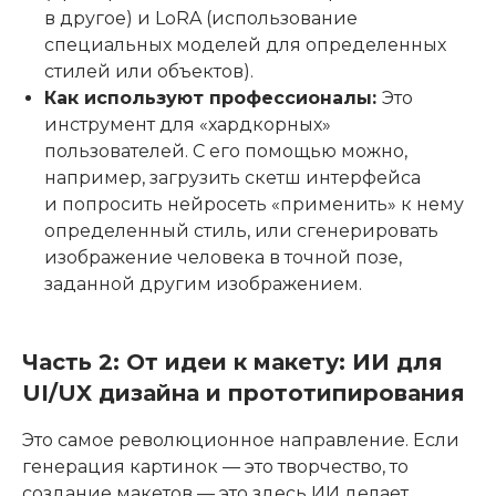
в другое) и LoRA (использование
специальных моделей для определенных
стилей или объектов).
Как используют профессионалы:
Это
инструмент для «хардкорных»
пользователей. С его помощью можно,
например, загрузить скетш интерфейса
и попросить нейросеть «применить» к нему
определенный стиль, или сгенерировать
изображение человека в точной позе,
заданной другим изображением.
Часть 2: От идеи к макету: ИИ для
UI/UX дизайна и прототипирования
Это самое революционное направление. Если
генерация картинок — это творчество, то
создание макетов — это здесь ИИ делает