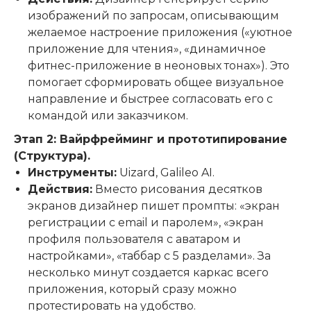
изображений по запросам, описывающим
желаемое настроение приложения («уютное
приложение для чтения», «динамичное
фитнес-приложение в неоновых тонах»). Это
помогает сформировать общее визуальное
направление и быстрее согласовать его с
командой или заказчиком.
Этап 2: Вайрфрейминг и прототипирование
(Структура).
Инструменты:
Uizard, Galileo AI.
Действия:
Вместо рисования десятков
экранов дизайнер пишет промпты: «экран
регистрации с email и паролем», «экран
профиля пользователя с аватаром и
настройками», «таббар с 5 разделами». За
несколько минут создается каркас всего
приложения, который сразу можно
протестировать на удобство.