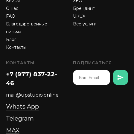
Кейсы
SEO
О нас
Брендинг
FAQ
UI/UX
Благодарственные
Все услуги
письма
Блог
Контакты
КОНТАКТЫ
ПОДПИСАТЬСЯ
+7 (977) 837-22-
46
mail@upstudio.online
Whats App
Telegram
MAX