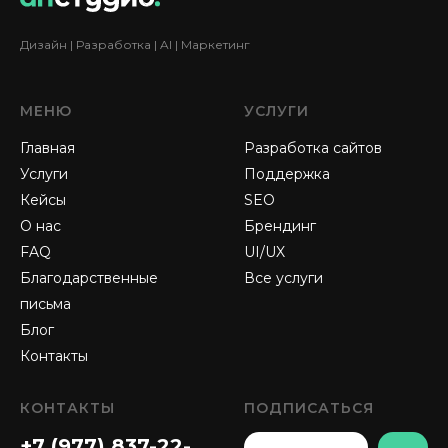
Дизайн | Разработка | AI | Маркетинг
МЕНЮ
УСЛУГИ
Главная
Разработка сайтов
Услуги
Поддержка
Кейсы
SEO
О нас
Брендинг
FAQ
UI/UX
Благодарственные
Все услуги
письма
Блог
Контакты
КОНТАКТЫ
ПОДПИСАТЬСЯ
+7 (977) 837-22-