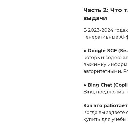
Часть 2: Что
выдачи
В 2023-2024 годах
генеративные AI-
● Google SGE (Se
который содержит
выжимку информац
авторитетными. Р
● Bing Chat (Copil
Bing, предложив 
Как это работает
Когда вы задаете
купить для учебы 