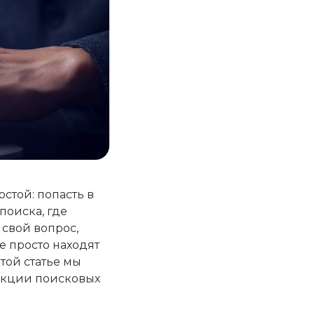
стой: попасть в
 поиска, где
 свой вопрос,
е просто находят
той статье мы
ункции поисковых