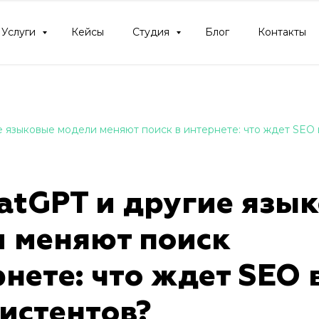
Услуги
Кейсы
Студия
Блог
Контакты
е языковые модели меняют поиск в интернете: что ждет SEO 
atGPT и другие язы
 меняют поиск
рнете: что ждет SEO 
истентов?