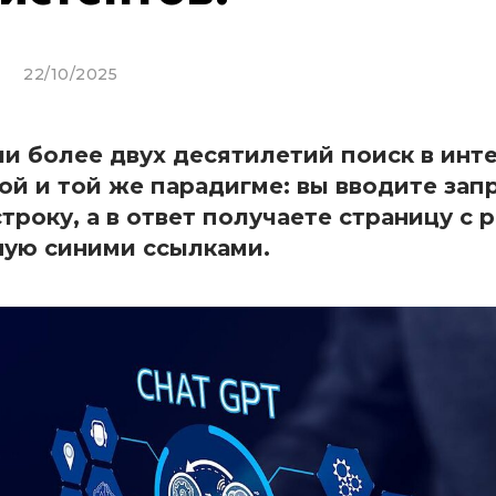
22/10/2025
и более двух десятилетий поиск в инт
ой и той же парадигме: вы вводите зап
троку, а в ответ получаете страницу с 
нную синими ссылками.