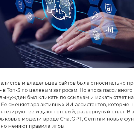
алистов и владельцев сайтов была относительно про
 – в Топ-3 по целевым запросам. Но эпоха пассивного
вынужден был кликать по ссылкам и искать ответ на
 Ее сменяет эра активных ИИ-ассистентов, которые н
тезируют ее и дают готовый, развернутый ответ. В э
языковые модели вроде ChatGPT, Gemini и новые ф
но меняют правила игры.