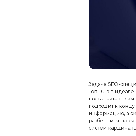
Задача SEO-специ
Топ-10, а в идеале
пользователь сам 
подходит к концу.
информацию, а син
разберемся, как 
систем кардиналь