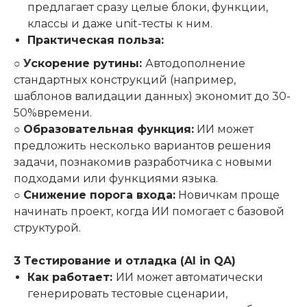
предлагает сразу целые блоки, функции,
классы и даже unit-тесты к ним.
Практическая польза:
○
Ускорение рутины:
Автодополнение
стандартных конструкций (например,
шаблонов валидации данных) экономит до 30-
50%времени.
○
Образовательная функция:
ИИ может
предложить несколько вариантов решения
задачи, познакомив разработчика с новыми
подходами или функциями языка.
○
Снижение порога входа:
Новичкам проще
начинать проект, когда ИИ помогает с базовой
структурой.
3 Тестирование и отладка (AI in QA)
Как работает:
ИИ может автоматически
генерировать тестовые сценарии,