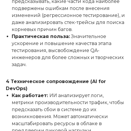
предсказывать, какие части кода наиболее
подвержены ошибкам после внесения
изменений (регрессионное тестирование), и
даже анализировать стек-трейсы для поиска
корневых причин багов.
Практическая польза:
Значительное
ускорение и повышение качества этапа
тестирования, высвобождение QA-
инженеров для более сложных и творческих
задач.
4 Техническое сопровождение (AI for
DevOps)
Как работает:
ИИ анализирует логи,
метрики производительности трафик, чтобы
предсказать сбои в системе до их
возникновения. Может автоматически
масштабировать ресурсы в облаке в
преддверии пиковой нагрузки.