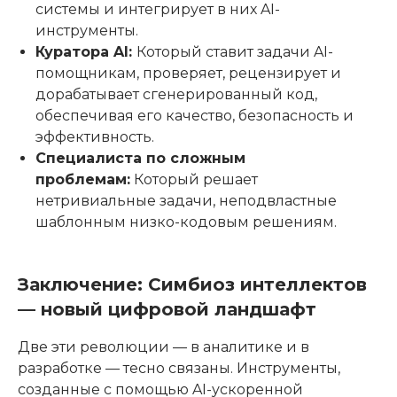
системы и интегрирует в них AI-
инструменты.
Куратора AI:
Который ставит задачи AI-
помощникам, проверяет, рецензирует и
дорабатывает сгенерированный код,
обеспечивая его качество, безопасность и
эффективность.
Специалиста по сложным
проблемам:
Который решает
нетривиальные задачи, неподвластные
шаблонным низко-кодовым решениям.
Заключение: Симбиоз интеллектов
— новый цифровой ландшафт
Две эти революции — в аналитике и в
разработке — тесно связаны. Инструменты,
созданные с помощью AI-ускоренной