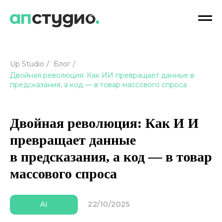
Up Studio
/
Блог
/
Двойная революция: Как ИИ превращает данные в
предсказания, а код — в товар массового спроса
Двойная революция: Как И И
превращает данные
в предсказания, а код — в товар
массового спроса
22/10/2025
AI