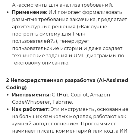
AI-ассистенты для анализа требований.
Применение:
ИИ помогает формализовать
размытые требования заказчика, предлагает
архитектурные решения («Как лучше
построить систему для 1 млн
пользователей?»), генерирует
пользовательские истории и даже создает
технические задания и UML-диаграммы по
текстовому описанию.
2 Непосредственная разработка (AI-Assisted
Coding)
Инструменты:
GitHub Copilot, Amazon
CodeWhisperer, Tabnine.
Как работает:
Эти инструменты, основанные
на больших языковых моделях, работают как
«умный автодополнение». Программист
начинает писать комментарий или код, а ИИ