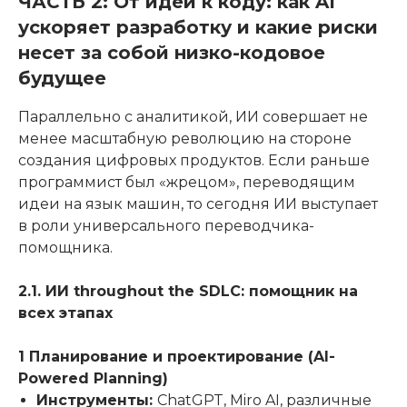
ЧАСТЬ 2: От идеи к коду: как AI
ускоряет разработку и какие риски
несет за собой низко-кодовое
будущее
Параллельно с аналитикой, ИИ совершает не
менее масштабную революцию на стороне
создания цифровых продуктов. Если раньше
программист был «жрецом», переводящим
идеи на язык машин, то сегодня ИИ выступает
в роли универсального переводчика-
помощника.
2.1. ИИ throughout the SDLC: помощник на
всех этапах
1 Планирование и проектирование (AI-
Powered Planning)
Инструменты:
ChatGPT, Miro AI, различные