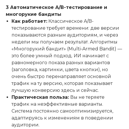
3 Автоматическое A/B-тестирование и
многорукие бандиты
Как работает:
Классическое A/B-
тестирование требует времени: две версии
показываются разным аудиториям, и через
недели мы получаем результат. Алгоритмы
«Многорукий бандит» (Multi-Armed Bandit) —
это более умный подход. ИИ начинает с
равномерного показа разных вариантов
(заголовка, картинки, цвета кнопки), но
очень быстро перенаправляет основной
трафик на ту версию, которая показывает
лучшую конверсию здесь и сейчас.
Практическая польза:
Вы не теряете
трафик на неэффективные варианты.
Система постоянно самооптимизируется,
адаптируясь к изменениям в поведении
аудитории.