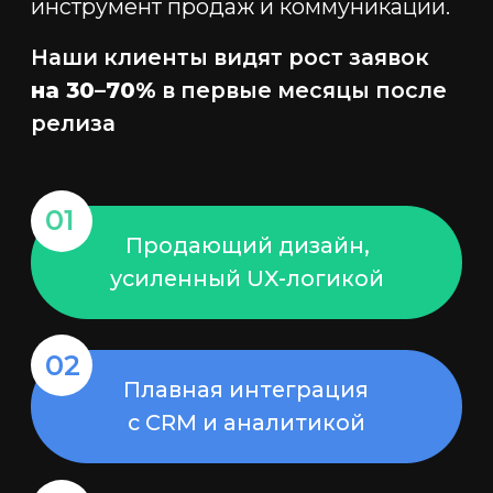
Прозрачно.
Понятно.
Без скрытых
платежей.
Цена сайта на Tilda зависит от задач,
дизайна и функционала. Мы
предлагаем гибкие пакеты, чтобы вы
точно понимали, за что платите.
Базовый
Для небольших проектов,
которым важна стабильность
и техподдержка без лишнего