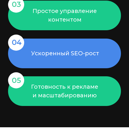
от 25 000 ₽/мес
Заказать
Все проекты включают адаптацию,
базовую SEO-настройку и
Бизнес
подключение аналитики.
Для активно развивающихся
проектов с высокими
требованиями к качеству и
скорости
от 50 000 ₽/мес
Заказать