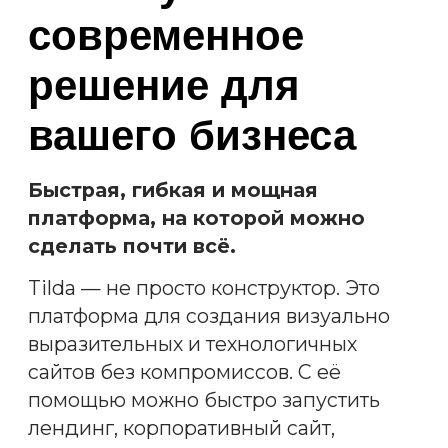
ИНТЕГРАЦИИ: CRM И АНАЛИТИКА
АДАПТИВНОСТЬ ПОД ЛЮБЫЕ
УСТРОЙСТВА
ЗАПУСК ЗА СЧИТАННЫЕ НЕДЕЛИ, А НЕ
МЕСЯЦЫ
ДИЗАЙН, КОТОРЫЙ МОЖНО ДЕТАЛЬНО
КАСТОМИЗИРОВАТЬ