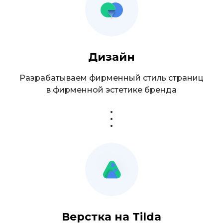
05
Готовность к рекламе
и масштабированию
Дизайн
Разрабатываем фирменный стиль страниц
в фирменной эстетике бренда
Верстка на Tilda