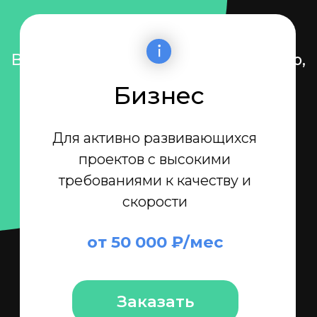
Хотите сайт,
который реально
работает?
Давайте сделаем его
правильно с первого раза.
Хочу