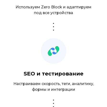
Используем Zero Block и адаптируем
под все устройства
SEO и тестирование
Настраиваем скорость, теги, аналитику,
формы и интеграции
Стартапам, которым нужен
запуск за 2–3 недели