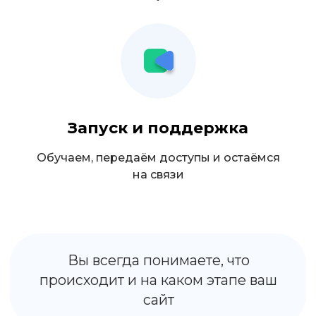
Малому бизнесу — для
роста онлайн-продаж
Запуск и поддержка
Обучаем, передаём доступы и остаёмся
Маркетологам и продюсерам —
на связи
для лендингов под трафик
Онлайн-школам — для сайтов-
воронок и курсов