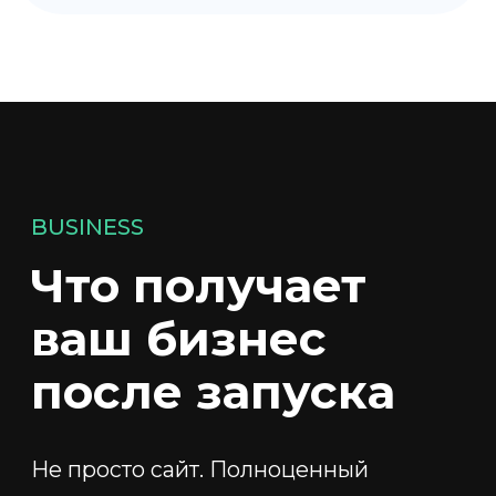
Корпоративным брендам — для
микросайтов и промо-проектов
Мы делаем сайты не ради сайтов,
а
ради результатов
, которые можно
измерить