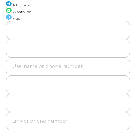
Telegram
WhatsApp
Max