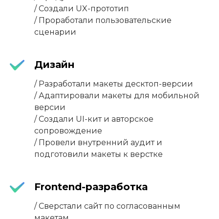
/ Создали UX-прототип
/ Проработали пользовательские
сценарии
Дизайн
/ Разработали макеты десктоп-версии
/ Адаптировали макеты для мобильной
версии
/ Создали UI-кит и авторское
сопровождение
/ Провели внутренний аудит и
подготовили макеты к верстке
Frontend-разработка
/ Сверстали сайт по согласованным
макетам