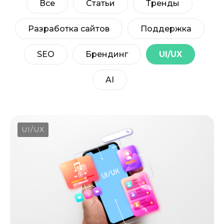
Все
Статьи
Тренды
Разработка сайтов
Поддержка
SEO
Брендинг
UI/UX
AI
UI/UX