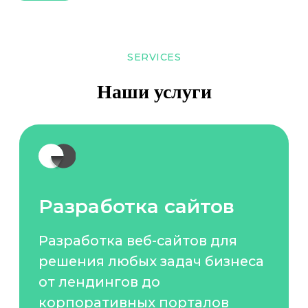
Брендинг
Разрабатываем визуальный
стиль, который работает на вашу
SERVICES
узнаваемость.
Наши услуги
Подробнее
UI/UX дизайн
Создаём интерфейсы,
которые выглядят стильно
и работают интуитивно.
Подробнее