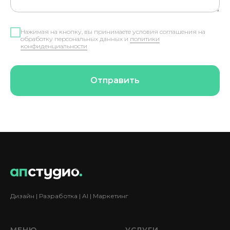
Нажимая на кнопку, вы принимаете условия соглашения на
обработку персональных данных и
политики
конфиденциальности
Отправить
Дизайн | Разработка | AI | Маркетинг
МЕНЮ
УСЛУГИ