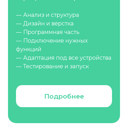
Продвижение
Делаем так, чтобы о вашем
проекте узнали и пришли через
поисковую оптимизацию.
Подробнее