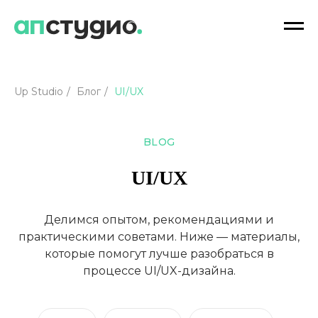
Up Studio
/
Блог
/
UI/UX
BLOG
UI/UX
Делимся опытом, рекомендациями и
практическими советами. Ниже — материалы,
которые помогут лучше разобраться в
процессе UI/UX-дизайна.