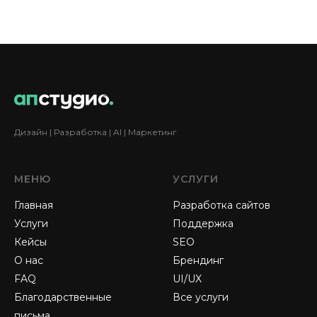
Дизайн | Разработка | AI | Маркетинг
МЕНЮ
УСЛУГИ
Главная
Разработка сайтов
Услуги
Поддержка
Кейсы
SEO
О нас
Брендинг
FAQ
UI/UX
Благодарственные
Все услуги
письма