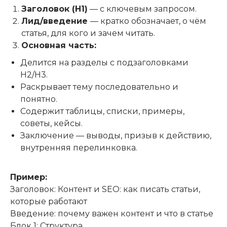
Заголовок (H1)
— с ключевым запросом.
Лид/введение
— кратко обозначает, о чём
статья, для кого и зачем читать.
Основная часть:
Делится на разделы с подзаголовками
H2/H3.
Раскрывает тему последовательно и
понятно.
Содержит таблицы, списки, примеры,
советы, кейсы.
Заключение — выводы, призыв к действию,
внутренняя перелинковка.
Пример:
Заголовок: Контент и SEO: как писать статьи,
которые работают
Введение: почему важен контент и что в статье
Блок 1: Структура