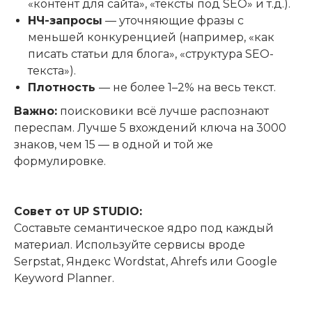
«контент для сайта», «тексты под SEO» и т.д.).
НЧ-запросы
— уточняющие фразы с
меньшей конкуренцией (например, «как
писать статьи для блога», «структура SEO-
текста»).
Плотность
— не более 1–2% на весь текст.
Важно:
поисковики всё лучше распознают
переспам. Лучше 5 вхождений ключа на 3000
знаков, чем 15 — в одной и той же
формулировке.
Совет от UP STUDIO:
Составьте семантическое ядро под каждый
материал. Используйте сервисы вроде
Serpstat, Яндекс Wordstat, Ahrefs или Google
Keyword Planner.